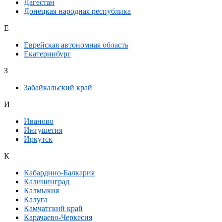
Дагестан
Донецкая народная республика
Е
Еврейская автономная область
Екатеринбург
З
Забайкальский край
И
Иваново
Ингушетия
Иркутск
К
Кабардино-Балкария
Калининград
Калмыкия
Калуга
Камчатский край
Карачаево-Черкесия