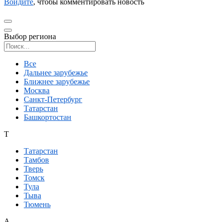
Войдите
, чтобы комментировать новость
Выбор региона
Поиск региона
Все
Дальнее зарубежье
Ближнее зарубежье
Москва
Санкт-Петербург
Татарстан
Башкортостан
Т
Татарстан
Тамбов
Тверь
Томск
Тула
Тыва
Тюмень
А