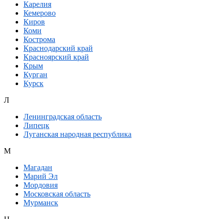
Карелия
Кемерово
Киров
Коми
Кострома
Краснодарский край
Красноярский край
Крым
Курган
Курск
Л
Ленинградская область
Липецк
Луганская народная республика
М
Магадан
Марий Эл
Мордовия
Московская область
Мурманск