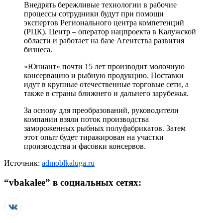
Внедрять бережливые технологии в рабочие
процессы сотрудники будут при помощи
экспертов Регионального центра компетенций
(РЦК). Центр – оператор нацпроекта в Калужской
области и работает на базе Агентства развития
бизнеса.
«Юниант» почти 15 лет производит молочную
консервацию и рыбную продукцию. Поставки
идут в крупные отечественные торговые сети, а
также в страны ближнего и дальнего зарубежья.
За основу для преобразований, руководители
компании взяли поток производства
замороженных рыбных полуфабрикатов. Затем
этот опыт будет тиражирован на участки
производства и фасовки консервов.
Источник:
admoblkaluga.ru
“
vbakalee
” в социальных сетях: