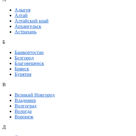
Адыгея
Алтай
Алтайский край
Архангельск
Астрахань
Б
Башкортостан
Белгород
Благовещенск
Брянск
Бурятия
В
Великий Новгород
Владимир
Волгоград
Вологда
Воронеж
Д