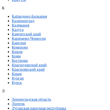
К
Кабардино-Балкария
Калининград
Калмыкия
Калуга
Камчатский край
Карачаево-Черкесия
Карелия
Кемерово
Киров
Коми
Кострома
Краснодарский край
Красноярский край
Крым
Курган
Курск
Л
Ленинградская область
Липецк
Луганская народная республика