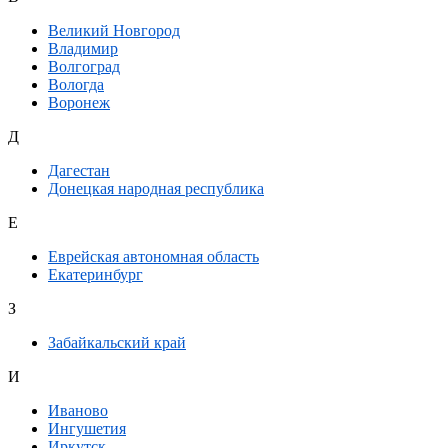
Великий Новгород
Владимир
Волгоград
Вологда
Воронеж
Д
Дагестан
Донецкая народная республика
Е
Еврейская автономная область
Екатеринбург
З
Забайкальский край
И
Иваново
Ингушетия
Иркутск