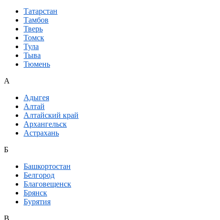
Татарстан
Тамбов
Тверь
Томск
Тула
Тыва
Тюмень
А
Адыгея
Алтай
Алтайский край
Архангельск
Астрахань
Б
Башкортостан
Белгород
Благовещенск
Брянск
Бурятия
В