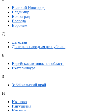
Великий Новгород
Владимир
Волгоград
Вологда
Воронеж
Д
Дагестан
Донецкая народная республика
Е
Еврейская автономная область
Екатеринбург
З
Забайкальский край
И
Иваново
Ингушетия
Иркутск