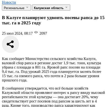
Новости
Региональные
Калужская область
В Калуге планируют удвоить посевы рапса до 15
тыс. га в 2025 году
25 июл 2024, 08:17
2097
Как сообщает Министерство сельского хозяйства Калуги,
валовой сбор рапса в регионе достиг 1,9 тыс. тонн, культура
убрана с площади в 801 га. Яровой рапс посеян на площади
9,4 тыс. га. Под урожай 2025 года планируется засеять более
15 тыс. га озимого рапса, что почти в 2 раза больше уровня
прошлого года.
В сообщении утверждается, что всё больше хозяйств
Калужской области проявляют интерес к рапсу ввиду высокой
рентабельности этой культуры — она достигает 20%, чему
свидетельствует рост посевов под рапсом за шесть лет в 4
раза. Кроме того, производство рапса характеризуют как