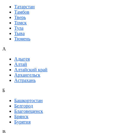
Татарстан
Тамбов
Тверь
Томск
Тула
Тыва
Тюмень
А
Адыгея
Алтай
Алтайский край
Архангельск
Астрахань
Б
Башкортостан
Белгород
Благовещенск
Брянск
Бурятия
В