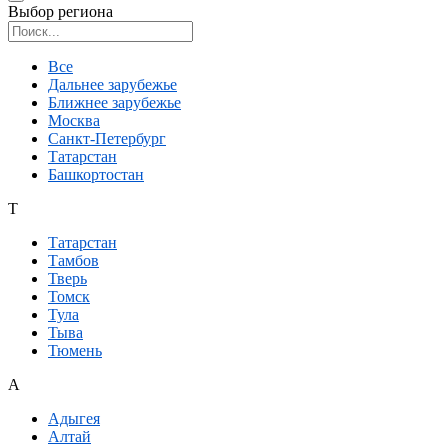
Выбор региона
Поиск региона
Все
Дальнее зарубежье
Ближнее зарубежье
Москва
Санкт-Петербург
Татарстан
Башкортостан
Т
Татарстан
Тамбов
Тверь
Томск
Тула
Тыва
Тюмень
А
Адыгея
Алтай