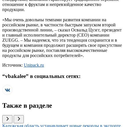
отношение к фруктам и непревзойденное качество
продукции.
«Мы очень довольны темпами развития компании на
российском рынке, в частности быстрым запуском второй
производственной линии, – сказал Освальд Цуэгг, президент
и главный исполнительный директор (CEO) компании
ZUEGG. – Мы надеемся, что эта тенденция сохранится и в
будущем и компания продолжит расширять свое присутствие
на российском рынке, поставляя высококачественные
продукты для российских потребителей».
Источник:
Unipack.ru
“
vbakalee
” в социальных сетях:
Также в разделе
Иллюстрация новости
Калужская область устанавливает новые рекорды в экспорте