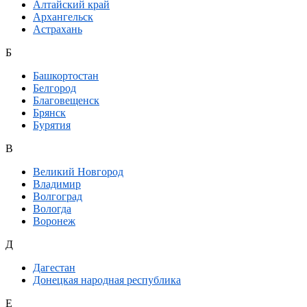
Алтайский край
Архангельск
Астрахань
Б
Башкортостан
Белгород
Благовещенск
Брянск
Бурятия
В
Великий Новгород
Владимир
Волгоград
Вологда
Воронеж
Д
Дагестан
Донецкая народная республика
Е